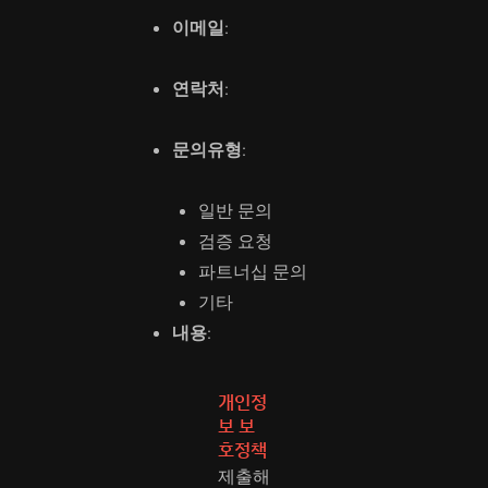
이메일
:
연락처
:
문의유형
:
일반 문의
검증 요청
파트너십 문의
기타
내용
:
개인정
보 보
호정책
제출해