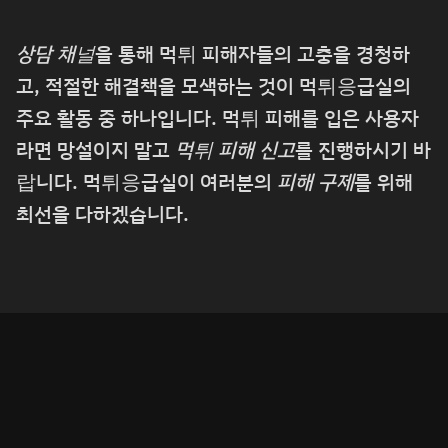
상담 채널
을 통해 먹튀 피해자들의 고충을 경청하
고, 적절한 해결책을 모색하는 것이 먹튀응급실의
주요 활동 중 하나입니다. 먹튀 피해를 입은 사용자
라면 망설이지 말고
먹튀 피해 신고
를 진행하시기 바
랍니다. 먹튀응급실이 여러분의
피해 구제
를 위해
최선을 다하겠습니다.