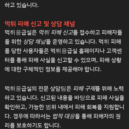
하고 있습니다.
먹튀 피해 신고 및 상담 채널
먹튀응급실은
먹튀 피해 신고
를 접수하고 피해자들
을 위한
상담 채널
을 운영하고 있습니다. 먹튀 피해
를 당한 사용자들은 먹튀응급실 홈페이지나 고객센
터를 통해 피해 사실을 신고할 수 있으며, 피해 상황
에 대한 구체적인 정보를 제공해야 합니다.
먹튀응급실의 전문 상담팀은
피해 구제
를 위해 노력
하고 있습니다. 신고된 내용을 바탕으로 피해 사실을
확인하고, 가능한 범위 내에서 피해 회복을 지원합니
다. 경우에 따라서는
법적 대응
을 통해 피해자의 권
리를 보호하기도 합니다.