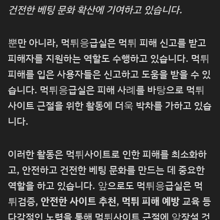
건전한 베팅 문화 확산에 기여하고 있습니다.
뿐만 아니라, 먹튀응급실은 먹튀 피해 신고를 받고
피해자를 지원하는 역할도 수행하고 있습니다. 먹튀
피해를 입은 사용자들은 신고하고 도움을 받을 수 있
습니다. 먹튀응급실은 피해 사례를 바탕으로 먹튀
사이트 근절을 위한 활동에 더욱 박차를 가하고 있습
니다.
이러한 활동은 먹튀사이트로 인한 피해를 최소화하
고, 안전하고 건전한 베팅 문화를 만드는 데 중요한
역할을 하고 있습니다. 앞으로도 먹튀응급실은 먹
튀검증,
안전한 사이트 추천
,
먹튀 피해 예방
교육 등
다각적인 노력을 통해 먹튀사이트 근절에 앞장설 것