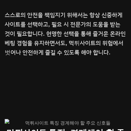
스스로의 안전을 책임지기 위해서는 항상 신중하게
사이트를 선택하고, 필요 시 전문가의 도움을 받는
것이 필요합니다. 현명한 선택을 통해 즐거운 온라인
베팅 경험을 유지하면서도, 먹튀사이트의 위험에서
벗어나 안전하게 즐길 수 있도록 해야 합니다.