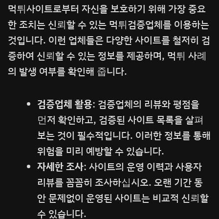
먹튀사이트로부터 자신을 보호하기 위해 가장 중요
한 조치는 신뢰할 수 있는 먹튀검증업체를 이용하는
것입니다. 이런 업체들은 다양한 사이트를 철저히 검
증하여 신뢰할 수 있는 정보를 제공하며, 먹튀 사례
의 발생 여부를 확인해 줍니다.
검증업체 활용
: 검증업체의 리뷰와 평점을
먼저 확인하고, 검증된 사이트 목록을 살펴
보는 것이 필수적입니다. 이러한 정보를 통해
위험을 미리 예방할 수 있습니다.
자세한 조사
: 사이트의 운영 이력과 사용자
리뷰를 꼼꼼히 조사하십시오. 오랜 기간 동
안 문제없이 운영된 사이트는 비교적 신뢰할
수 있습니다.