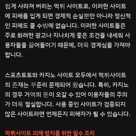
럽게 사라져 버리는 먹튀 사이트로, 이러한 사이트
에 피해를 입게 되면 경제적 손실뿐만 아니라 정신적
인 피해도 클 수밖에 없습니다. 이러한 사이트들은
주로 화려한 광고나 지나치게 좋은 조건을 내세워 사
용자들을 끌어들이기 때문에, 더욱 경계심을 가져야
합니다.
스포츠토토와 카지노 사이트 모두에서 먹튀사이트
의 존재는 꾸준히 문제되어 왔습니다. 특히, 카지노
의 경우 거액의 돈이 오갈 수 있어 이용자들의 주의
가 더욱 절실합니다. 사용 중인 사이트가 검증되지
않은 사이트라면 언제든지 피해자가 될 수 있습니다.
먹튀사이트 피해 방지를 위한 필수 조치