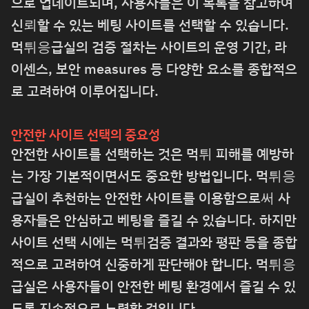
으로 업데이트되며, 사용자들은 이 목록을 참고하여
신뢰할 수 있는 베팅 사이트를 선택할 수 있습니다.
먹튀응급실의 검증 절차는 사이트의 운영 기간, 라
이센스, 보안 measures 등 다양한 요소를 종합적으
로 고려하여 이루어집니다.
안전한 사이트 선택의 중요성
안전한 사이트를 선택하는 것은 먹튀 피해를 예방하
는 가장 기본적이면서도 중요한 방법입니다. 먹튀응
급실이 추천하는 안전한 사이트를 이용함으로써 사
용자들은 안심하고 베팅을 즐길 수 있습니다. 하지만
사이트 선택 시에는 먹튀검증 결과와 평판 등을 종합
적으로 고려하여 신중하게 판단해야 합니다. 먹튀응
급실은 사용자들이 안전한 베팅 환경에서 즐길 수 있
도록 지속적으로 노력할 것입니다.