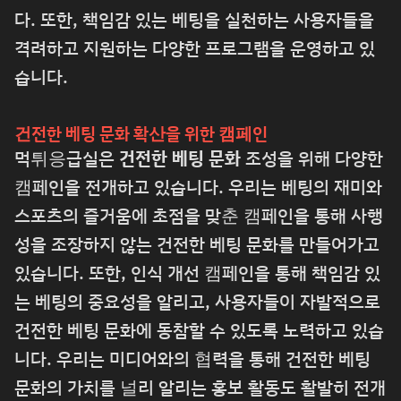
다. 또한, 책임감 있는 베팅을 실천하는 사용자들을
격려하고 지원하는 다양한 프로그램을 운영하고 있
습니다.
건전한 베팅 문화 확산을 위한 캠페인
먹튀응급실은
건전한 베팅 문화
조성을 위해 다양한
캠페인을 전개하고 있습니다. 우리는 베팅의 재미와
스포츠의 즐거움에 초점을 맞춘 캠페인을 통해 사행
성을 조장하지 않는 건전한 베팅 문화를 만들어가고
있습니다. 또한, 인식 개선 캠페인을 통해 책임감 있
는 베팅의 중요성을 알리고, 사용자들이 자발적으로
건전한 베팅 문화에 동참할 수 있도록 노력하고 있습
니다. 우리는 미디어와의 협력을 통해 건전한 베팅
문화의 가치를 널리 알리는 홍보 활동도 활발히 전개