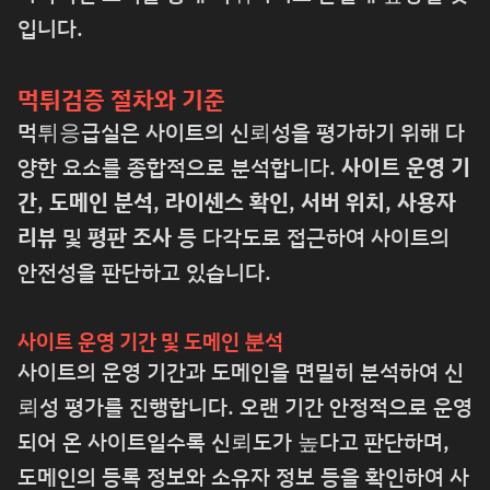
입니다.
먹튀검증 절차와 기준
먹튀응급실은 사이트의 신뢰성을 평가하기 위해 다
양한 요소를 종합적으로 분석합니다.
사이트 운영 기
간
,
도메인 분석
,
라이센스 확인
,
서버 위치
,
사용자
리뷰
및
평판 조사
등 다각도로 접근하여 사이트의
안전성을 판단하고 있습니다.
사이트 운영 기간 및 도메인 분석
사이트의 운영 기간과 도메인을 면밀히 분석하여 신
뢰성 평가를 진행합니다. 오랜 기간 안정적으로 운영
되어 온 사이트일수록 신뢰도가 높다고 판단하며,
도메인의 등록 정보와 소유자 정보 등을 확인하여 사