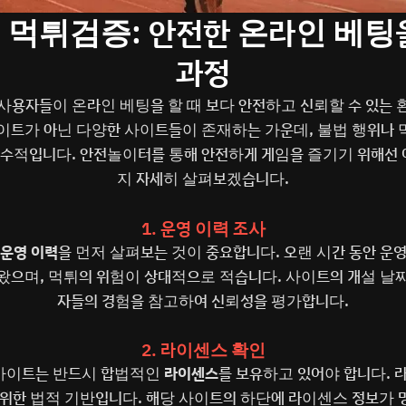
 먹튀검증: 안전한 온라인 베팅을
과정
용자들이 온라인 베팅을 할 때 보다 안전하고 신뢰할 수 있는 
이트가 아닌 다양한 사이트들이 존재하는 가운데, 불법 행위나
필수적입니다. 안전놀이터를 통해 안전하게 게임을 즐기기 위해선 
지 자세히 살펴보겠습니다.
1. 운영 이력 조사
운영 이력
을 먼저 살펴보는 것이 중요합니다. 오랜 시간 동안 운
왔으며, 먹튀의 위험이 상대적으로 적습니다. 사이트의 개설 날짜
자들의 경험을 참고하여 신뢰성을 평가합니다.
2. 라이센스 확인
 사이트는 반드시 합법적인
라이센스
를 보유하고 있어야 합니다.
위한 법적 기반입니다. 해당 사이트의 하단에 라이센스 정보가 