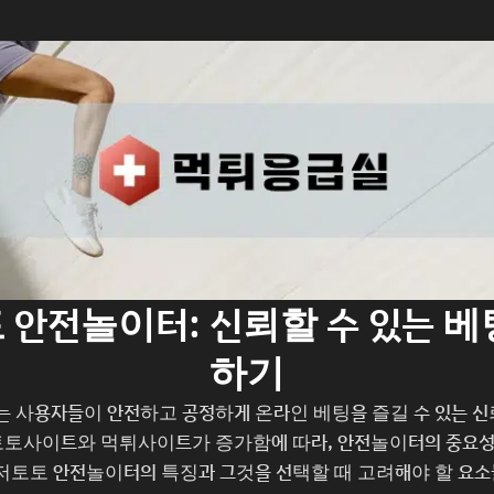
안전놀이터: 신뢰할 수 있는 베
하기
 사용자들이 안전하고 공정하게 온라인 베팅을 즐길 수 있는 신뢰
 토토사이트와 먹튀사이트가 증가함에 따라, 안전놀이터의 중요성
저토토 안전놀이터의 특징과 그것을 선택할 때 고려해야 할 요