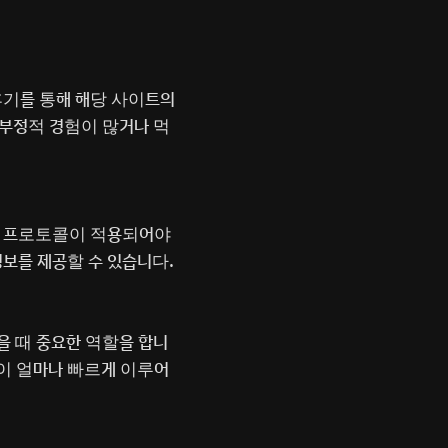
후기를 통해 해당 사이트의
 부정적 경험이 많거나 먹
보안 프로토콜이 적용되어야
보를 제공할 수 있습니다.
 때 중요한 역할을 합니
결이 얼마나 빠르게 이루어