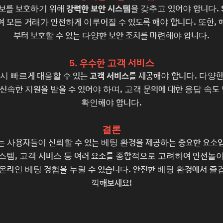
보를 보호하기 위해
강력한 보안 시스템
을 갖추고 있어야 합니다. 
 모든 거래가 안전하게 이루어질 수 있도록 해야 합니다. 또한,
부터 보호할 수 있는 다양한 보안 조치를 마련해야 합니다.
5. 우수한 고객 서비스
시 빠르게 대응할 수 있는
고객 서비스
를 제공해야 합니다. 다양한
 신속한 지원을 받을 수 있어야 하며, 고객 문의에 대한 응답 속도
확인해야 합니다.
결론
 사용자들이 신뢰할 수 있는 베팅 환경을 제공하는 중요한 요소입
 시스템, 고객 서비스 등 여러 요소를 종합적으로 고려하여 안전놀
온라인 베팅 경험을 누릴 수 있습니다. 안전한 베팅 환경에서 즐
끽해보세요!