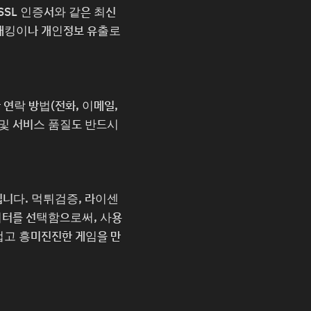
SSL 인증서와 같은 최신
 해킹이나 개인정보 유출로
 연락 방법(전화, 이메일,
 및 서비스 품질도 반드시
니다. 먹튀검증, 라이센
이터를 선택함으로써, 사용
겁고 흥미진진한 게임을 만