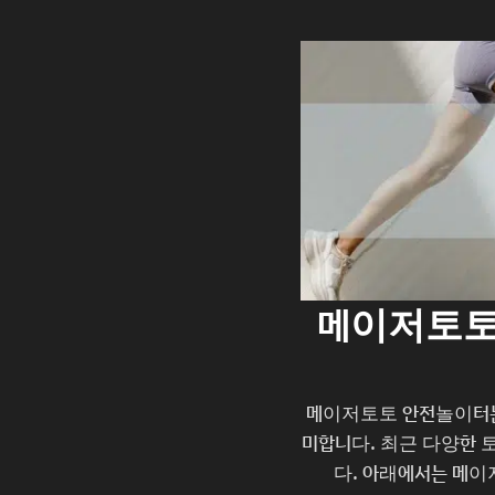
메이저토토 
메이저토토 안전놀이터는
미합니다. 최근 다양한
다. 아래에서는 메이