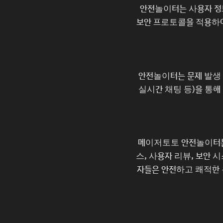
안전놀이터는 사용자 정
보안 프로토콜을 적용하여
안전놀이터는 문제 발생 
실시간 채팅 등)을 통해
메이저토토 안전놀이터는
스, 사용자 리뷰, 보안
자들은 안전하고 쾌적한 